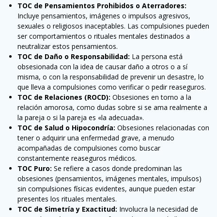
TOC de Pensamientos Prohibidos o Aterradores:
Incluye pensamientos, imágenes o impulsos agresivos,
sexuales o religiosos inaceptables. Las compulsiones pueden
ser comportamientos o rituales mentales destinados a
neutralizar estos pensamientos.
TOC de Daño o Responsabilidad:
La persona está
obsesionada con la idea de causar daño a otros o a sí
misma, o con la responsabilidad de prevenir un desastre, lo
que lleva a compulsiones como verificar o pedir reaseguros.
TOC de Relaciones (ROCD):
Obsesiones en torno a la
relación amorosa, como dudas sobre si se ama realmente a
la pareja o si la pareja es «la adecuada».
TOC de Salud o Hipocondría:
Obsesiones relacionadas con
tener o adquirir una enfermedad grave, a menudo
acompañadas de compulsiones como buscar
constantemente reaseguros médicos.
TOC Puro:
Se refiere a casos donde predominan las
obsesiones (pensamientos, imágenes mentales, impulsos)
sin compulsiones físicas evidentes, aunque pueden estar
presentes los rituales mentales.
TOC de Simetría y Exactitud:
Involucra la necesidad de