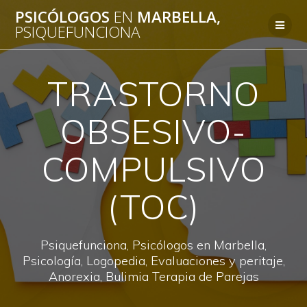
Saltar
PSICÓLOGOS
EN
MARBELLA,
al
PSIQUEFUNCIONA
contenido
TRASTORNO
OBSESIVO-
COMPULSIVO
(TOC)
Psiquefunciona, Psicólogos en Marbella,
Psicología, Logopedia, Evaluaciones y peritaje,
Anorexia, Bulimia Terapia de Parejas