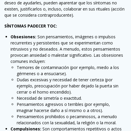
deseo de ayudarles, pueden aparentar que los síntomas no
existen, justificarlos o, incluso, colaborar en sus rituales (acción
que se considera contraproducente).
SÍNTOMAS PADECER TOC:
Obsesiones:
Son pensamientos, imágenes o impulsos
recurrentes y persistentes que se experimentan como
intrusivos y no deseados. A menudo, estos pensamientos
provocan ansiedad o malestar significativo. Las obsesiones
comunes incluyen:
Temores de contaminación (por ejemplo, miedo a los
gérmenes o a ensuciarse).
Dudas excesivas y necesidad de tener certeza (por
ejemplo, preocupación por haber dejado la puerta sin
cerrar o el horno encendido).
Necesidad de simetría o exactitud.
Pensamientos agresivos o terribles (por ejemplo,
imaginar hacerse daño a sí mismo o a otros).
Pensamientos prohibidos o pecaminosos, a menudo
relacionados con la sexualidad, la religión o la moral.
Compulsiones:
Son comportamientos repetitivos o actos