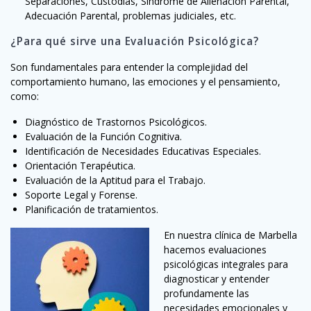
Separaciones, Custodias, Síndrome de Alienación Parental,
Adecuación Parental, problemas judiciales, etc.
¿Para qué sirve una Evaluación Psicológica?
Son fundamentales para entender la complejidad del
comportamiento humano, las emociones y el pensamiento,
como:
Diagnóstico de Trastornos Psicológicos.
Evaluación de la Función Cognitiva.
Identificación de Necesidades Educativas Especiales.
Orientación Terapéutica.
Evaluación de la Aptitud para el Trabajo.
Soporte Legal y Forense.
Planificación de tratamientos.
En nuestra clínica de Marbella
hacemos evaluaciones
psicológicas integrales para
diagnosticar y entender
profundamente las
necesidades emocionales y