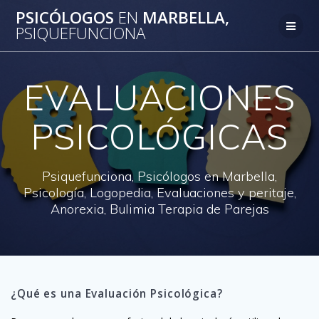
Saltar
PSICÓLOGOS
EN
MARBELLA,
al
PSIQUEFUNCIONA
contenido
EVALUACIONES
PSICOLÓGICAS
Psiquefunciona, Psicólogos en Marbella,
Psicología, Logopedia, Evaluaciones y peritaje,
Anorexia, Bulimia Terapia de Parejas
¿Qué es una Evaluación Psicológica?