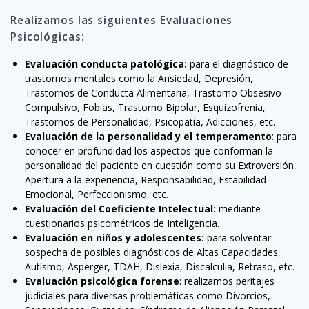
Realizamos las siguientes Evaluaciones
Psicológicas:
Evaluación conducta patológica:
para el diagnóstico de
trastornos mentales como la Ansiedad, Depresión,
Trastornos de Conducta Alimentaria, Trastorno Obsesivo
Compulsivo, Fobias, Trastorno Bipolar, Esquizofrenia,
Trastornos de Personalidad, Psicopatía, Adicciones, etc.
Evaluación de la personalidad y el temperamento
: para
conocer en profundidad los aspectos que conforman la
personalidad del paciente en cuestión como su Extroversión,
Apertura a la experiencia, Responsabilidad, Estabilidad
Emocional, Perfeccionismo, etc.
Evaluación del Coeficiente Intelectual:
mediante
cuestionarios psicométricos de Inteligencia.
Evaluación en niños y adolescentes:
para solventar
sospecha de posibles diagnósticos de Altas Capacidades,
Autismo, Asperger, TDAH, Dislexia, Discalculia, Retraso, etc.
Evaluación psicológica forense
: realizamos peritajes
judiciales para diversas problemáticas como Divorcios,