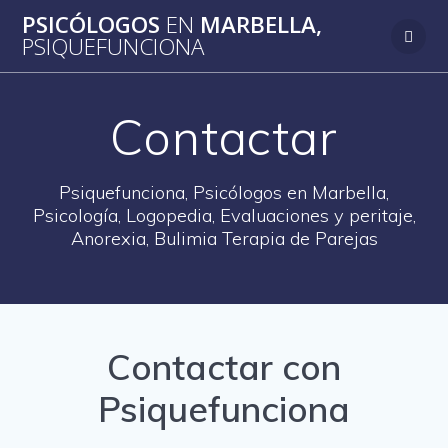
Saltar
PSICÓLOGOS
EN
MARBELLA,
al
PSIQUEFUNCIONA
contenido
Contactar
Psiquefunciona, Psicólogos en Marbella,
Psicología, Logopedia, Evaluaciones y peritaje,
Anorexia, Bulimia Terapia de Parejas
Contactar con
Psiquefunciona