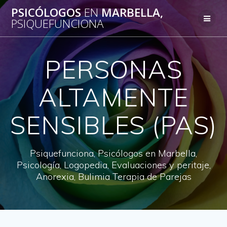
Saltar
PSICÓLOGOS
EN
MARBELLA,
al
PSIQUEFUNCIONA
contenido
PERSONAS
ALTAMENTE
SENSIBLES (PAS)
Psiquefunciona, Psicólogos en Marbella,
Psicología, Logopedia, Evaluaciones y peritaje,
Anorexia, Bulimia Terapia de Parejas