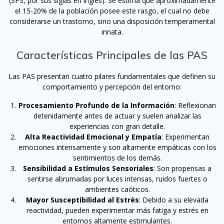
(SPS, por sus siglas en inglés). Se estima que aproximadamente
el 15-20% de la población posee este rasgo, el cual no debe
considerarse un trastorno, sino una disposición temperamental
innata.
Características Principales de las PAS
Las PAS presentan cuatro pilares fundamentales que definen su
comportamiento y percepción del entorno:
Procesamiento Profundo de la Información
: Reflexionan
detenidamente antes de actuar y suelen analizar las
experiencias con gran detalle.
Alta Reactividad Emocional y Empatía
: Experimentan
emociones intensamente y son altamente empáticas con los
sentimientos de los demás.
Sensibilidad a Estímulos Sensoriales
: Son propensas a
sentirse abrumadas por luces intensas, ruidos fuertes o
ambientes caóticos.
Mayor Susceptibilidad al Estrés
: Debido a su elevada
reactividad, pueden experimentar más fatiga y estrés en
entornos altamente estimulantes.