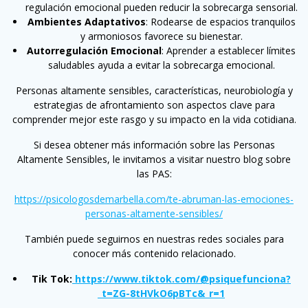
regulación emocional pueden reducir la sobrecarga sensorial.
Ambientes Adaptativos
: Rodearse de espacios tranquilos
y armoniosos favorece su bienestar.
Autorregulación Emocional
: Aprender a establecer límites
saludables ayuda a evitar la sobrecarga emocional.
Personas altamente sensibles, características, neurobiología y
estrategias de afrontamiento son aspectos clave para
comprender mejor este rasgo y su impacto en la vida cotidiana.
Si desea obtener más información sobre las Personas
Altamente Sensibles, le invitamos a visitar nuestro blog sobre
las PAS:
https://psicologosdemarbella.com/te-abruman-las-emociones-
personas-altamente-sensibles/
También puede seguirnos en nuestras redes sociales para
conocer más contenido relacionado.
Tik Tok:
https://www.tiktok.com/@psiquefunciona?
_t=ZG-8tHVkO6pBTc&_r=1