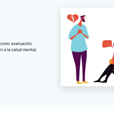
 como: evaluación,
n a la salud mental.