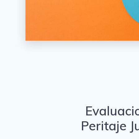
Evaluaci
Peritaje J