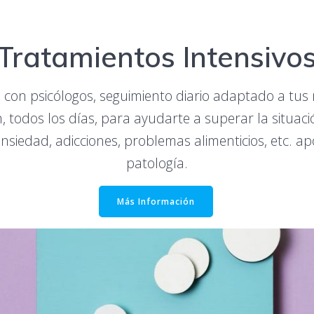
Tratamientos Intensivo
con psicólogos, seguimiento diario adaptado a tus 
n, todos los días, para ayudarte a superar la situa
nsiedad, adicciones, problemas alimenticios, etc. ap
patología.
Más Información