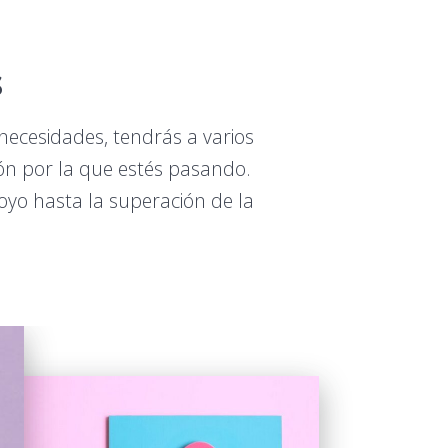
s
necesidades, tendrás a varios
ción por la que estés pasando.
oyo hasta la superación de la