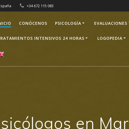
 España
+34 672 115 083
NICIO
CONÓCENOS
PSICOLOGÍA
EVALUACIONES 
RATAMIENTOS INTENSIVOS 24 HORAS
LOGOPEDIA
sicólogos en Mar