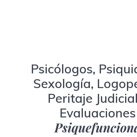
Psicólogos, Psiquia
Sexología, Logop
Peritaje Judicia
Evaluaciones
Psiquefuncion