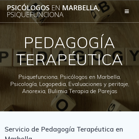
Saltar
PSICÓLOGOS
EN
MARBELLA,
al
PSIQUEFUNCIONA
contenido
PEDAGOGÍA
TERAPÉUTICA
Psiquefunciona, Psicólogos en Marbella,
Psicología, Logopedia, Evaluaciones y peritaje,
Anorexia, Bulimia Terapia de Parejas
Servicio de Pedagogía Terapéutica en
Marbella