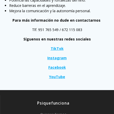
Potencia las capacidades y fortalezas del niño.
Reduce barreras en el aprendizaje.
Mejora la comunicación y la autonomía personal.
Para más información no dude en contactarnos
Tlf. 951 765 549 / 672 115 083
Síguenos en nuestras redes sociales
TikTok
Instagram
Facebook
YouTube
Psiquefunciona