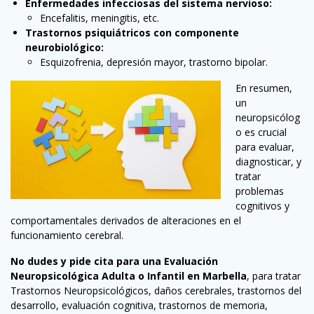
Enfermedades infecciosas del sistema nervioso:
Encefalitis, meningitis, etc.
Trastornos psiquiátricos con componente
neurobiológico:
Esquizofrenia, depresión mayor, trastorno bipolar.
En resumen,
un
neuropsicólog
o es crucial
para evaluar,
diagnosticar, y
tratar
problemas
cognitivos y
comportamentales derivados de alteraciones en el
funcionamiento cerebral.
No dudes y pide cita para una Evaluación
Neuropsicológica Adulta o Infantil en Marbella
, para tratar
Trastornos Neuropsicológicos, daños cerebrales, trastornos del
desarrollo, evaluación cognitiva, trastornos de memoria,