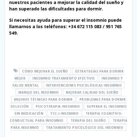
nuestros pacientes a mejorar la calidad del sueño y
han superado las dificultades para dormir.
Si necesitas ayuda para superar el insomnio puede
llamarnos a los teléfonos: +34 672 115 083 / 951 765
549.
CÓMO MEJORAR EL SUEÑO
ESTRATEGIAS PARA DORMIR
MEJOR
INSOMNIO TRATAMIENTO EFECTIVO
INSOMNIO Y
SALUD MENTAL
INTERVENCIONES PSICOLÓGICAS INSOMNIO
MANEJO DEL INSOMNIO
MEJORAR CALIDAD DEL SUEÑO
MEJORES TÉCNICAS PARA DORMIR
PROBLEMAS PARA DORMIR
SOLUCIÓN
PSICOTERAPIA INSOMNIO
SUPERAR EL INSOMNIO
SIN MEDICACIÓN
TCC-I INSOMNIO
TERAPIA COGNITIVO-
CONDUCTUAL PARA INSOMNIO
TERAPIA DEL SUEÑO
TERAPIA
PARA INSOMNIO
TRATAMIENTO PSICOLÓGICO DEL INSOMNIO