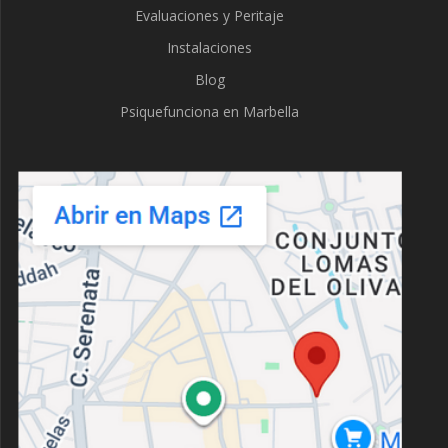
Evaluaciones y Peritaje
Instalaciones
Blog
Psiquefunciona en Marbella