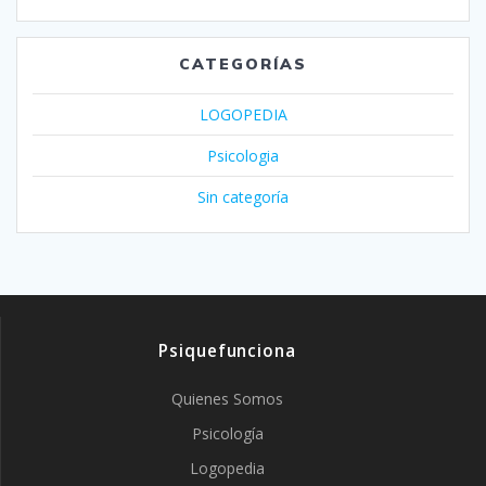
CATEGORÍAS
LOGOPEDIA
Psicologia
Sin categoría
Psiquefunciona
Quienes Somos
Psicología
Logopedia