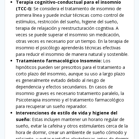
Terapia cognitivo-conductual para el insomnio
(TCC-I):
Se considera el tratamiento de insomnio de
primera línea y puede incluir técnicas como control de
estímulos, restricción del sueño, higiene del sueño,
terapia de relajación y reestructuración cognitiva. A
veces se puede superar el insomnio sin medicación,
otras veces es necesario por un tiempo. En la terapia de
insomnio el psicólogo aprenderás técnicas efectivas
para reducir el insomnio de manera natural y sostenible.
Tratamiento farmacológico Insomnio:
Los
hipnóticos pueden ser prescritos para el tratamiento a
corto plazo del insomnio, aunque su uso a largo plazo
es generalmente evitado debido al riesgo de
dependencia y efectos secundarios. En casos de
insomnio graves es necesario tratamiento paralelo, la
Psicoterapia insomnio y el tratamiento farmacológico
para recuperar un sueño reparador.
Intervenciones de estilo de vida y higiene del
sueño:
Estas incluyen mantener un horario regular de
sueño, evitar la cafeína y otros estimulantes cerca de la
hora de dormir, crear un ambiente de sueño cómodo y
relajante, y evitar pantallas electrónicas antes de dormir.