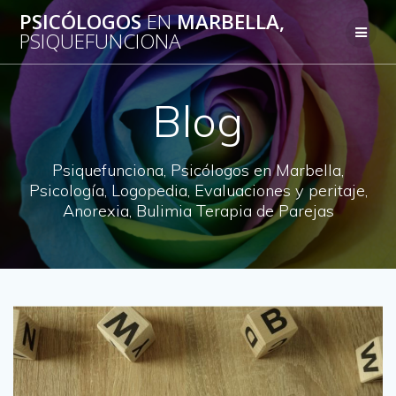
Saltar
PSICÓLOGOS
EN
MARBELLA,
al
PSIQUEFUNCIONA
contenido
Blog
Psiquefunciona, Psicólogos en Marbella,
Psicología, Logopedia, Evaluaciones y peritaje,
Anorexia, Bulimia Terapia de Parejas