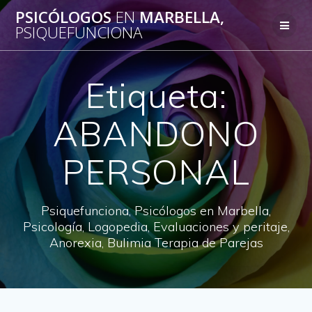
Saltar
PSICÓLOGOS
EN
MARBELLA,
al
PSIQUEFUNCIONA
contenido
Etiqueta:
ABANDONO
PERSONAL
Psiquefunciona, Psicólogos en Marbella,
Psicología, Logopedia, Evaluaciones y peritaje,
Anorexia, Bulimia Terapia de Parejas