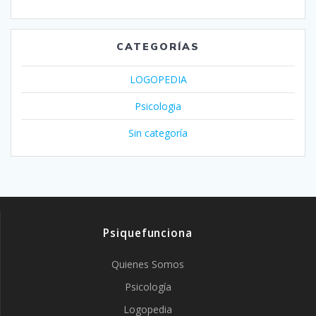
CATEGORÍAS
LOGOPEDIA
Psicologia
Sin categoría
Psiquefunciona
Quienes Somos
Psicología
Logopedia