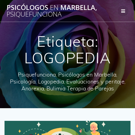
Saltar
PSICÓLOGOS
EN
MARBELLA,
al
PSIQUEFUNCIONA
contenido
Etiqueta:
LOGOPEDIA
Psiquefunciona, Psicólogos en Marbella,
Psicología, Logopedia, Evaluaciones y peritaje,
Anorexia, Bulimia Terapia de Parejas