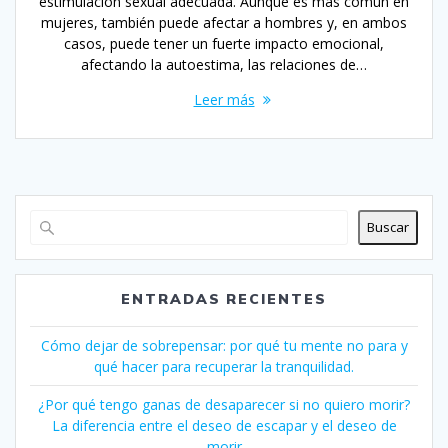
estimulación sexual adecuada. Aunque es más común en
mujeres, también puede afectar a hombres y, en ambos
casos, puede tener un fuerte impacto emocional,
afectando la autoestima, las relaciones de…
Leer más
Buscar
ENTRADAS RECIENTES
Cómo dejar de sobrepensar: por qué tu mente no para y
qué hacer para recuperar la tranquilidad.
¿Por qué tengo ganas de desaparecer si no quiero morir?
La diferencia entre el deseo de escapar y el deseo de
morir