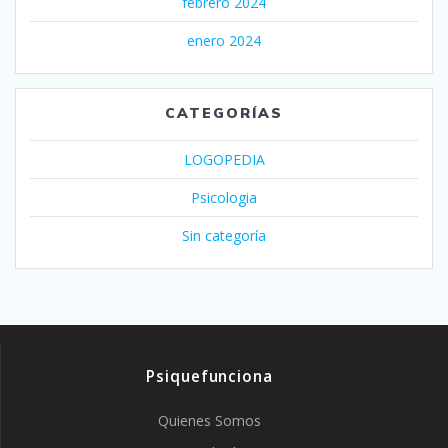
febrero 2024
enero 2024
CATEGORÍAS
LOGOPEDIA
Psicologia
Sin categoría
Psiquefunciona
Quienes Somos