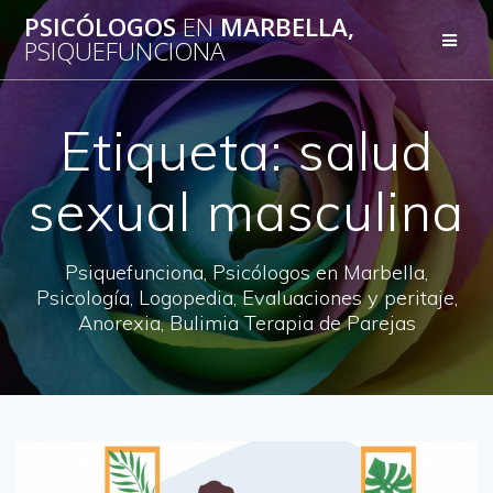
Saltar
PSICÓLOGOS
EN
MARBELLA,
al
PSIQUEFUNCIONA
contenido
Etiqueta:
salud
sexual masculina
Psiquefunciona, Psicólogos en Marbella,
Psicología, Logopedia, Evaluaciones y peritaje,
Anorexia, Bulimia Terapia de Parejas