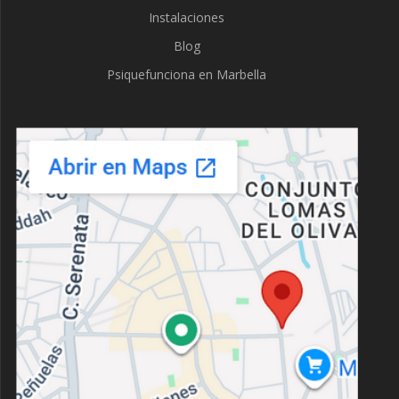
Instalaciones
Blog
Psiquefunciona en Marbella