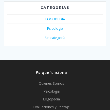
CATEGORÍAS
LOGOPEDIA
Psicologia
Sin categoría
Psiquefunciona
Quienes Somos
Psicología
Logopedia
Evaluaciones y Peritaje