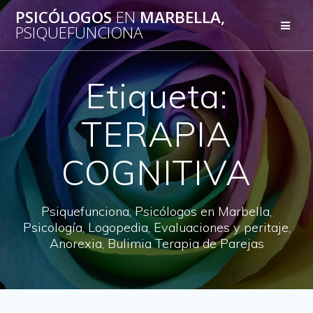
Saltar
PSICÓLOGOS
EN
MARBELLA,
al
PSIQUEFUNCIONA
contenido
Etiqueta:
TERAPIA
COGNITIVA
Psiquefunciona, Psicólogos en Marbella,
Psicología, Logopedia, Evaluaciones y peritaje,
Anorexia, Bulimia Terapia de Parejas