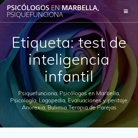
Saltar
PSICÓLOGOS
EN
MARBELLA,
al
PSIQUEFUNCIONA
contenido
Etiqueta:
test de
inteligencia
infantil
Psiquefunciona, Psicólogos en Marbella,
Psicología, Logopedia, Evaluaciones y peritaje,
Anorexia, Bulimia Terapia de Parejas