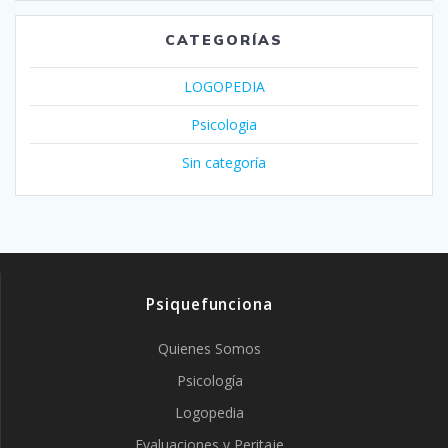
CATEGORÍAS
LOGOPEDIA
Psicologia
Sin categoría
Psiquefunciona
Quienes Somos
Psicología
Logopedia
Evaluaciones y Peritaje