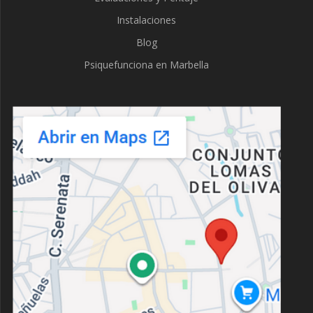
Instalaciones
Blog
Psiquefunciona en Marbella