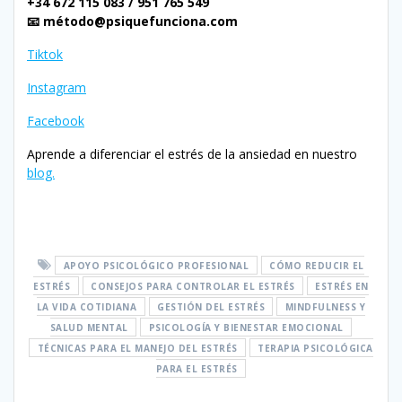
+34 672 115 083 / 951 765 549
📧 método@psiquefunciona.com
Tiktok
Instagram
Facebook
Aprende a diferenciar el estrés de la ansiedad en nuestro
blog.
APOYO PSICOLÓGICO PROFESIONAL
CÓMO REDUCIR EL
ESTRÉS
CONSEJOS PARA CONTROLAR EL ESTRÉS
ESTRÉS EN
LA VIDA COTIDIANA
GESTIÓN DEL ESTRÉS
MINDFULNESS Y
SALUD MENTAL
PSICOLOGÍA Y BIENESTAR EMOCIONAL
TÉCNICAS PARA EL MANEJO DEL ESTRÉS
TERAPIA PSICOLÓGICA
PARA EL ESTRÉS