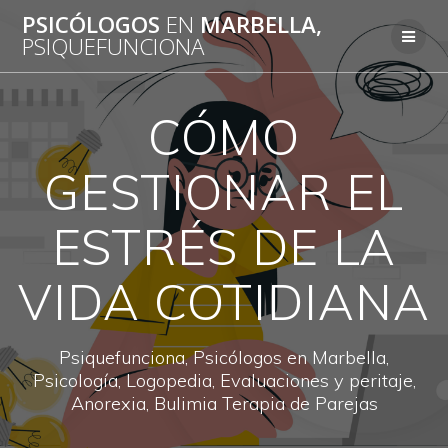
Saltar
PSICÓLOGOS
EN
MARBELLA,
al
PSIQUEFUNCIONA
contenido
CÓMO
GESTIONAR EL
ESTRÉS DE LA
VIDA COTIDIANA
Psiquefunciona, Psicólogos en Marbella,
Psicología, Logopedia, Evaluaciones y peritaje,
Anorexia, Bulimia Terapia de Parejas