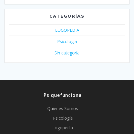
CATEGORÍAS
LOGOPEDIA
Psicologia
Sin categoría
Psiquefunciona
Quienes Somos
Psicología
Logopedia