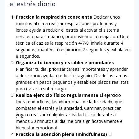
el estrés diario
Practica la respiración consciente
Dedicar unos
minutos al día a realizar respiraciones profundas y
lentas ayuda a reducir el estrés al activar el sistema
nervioso parasimpático, promoviendo la relajación. Una
técnica eficaz es la respiración 4-7-8: inhala durante 4
segundos, mantén la respiración 7 segundos y exhala en
8 segundos.
Organiza tu tiempo y establece prioridades
Planificar tu día, priorizar tareas importantes y aprender
a decir «no» ayuda a reducir el agobio. Divide las tareas
grandes en pasos pequeños y establece plazos realistas
para evitar la sobrecarga.
Realiza ejercicio físico regularmente
El ejercicio
libera endorfinas, las «hormonas de la felicidad», que
combaten el estrés y la ansiedad. Caminar, practicar
yoga o realizar cualquier actividad física durante al
menos 30 minutos al día mejora significativamente el
bienestar emocional.
Practica la atención plena (mindfulness)
El