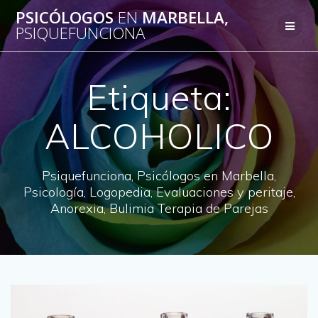
Saltar
PSICÓLOGOS
EN
MARBELLA,
al
PSIQUEFUNCIONA
contenido
Etiqueta:
ALCOHOLICO
Psiquefunciona, Psicólogos en Marbella,
Psicología, Logopedia, Evaluaciones y peritaje,
Anorexia, Bulimia Terapia de Parejas