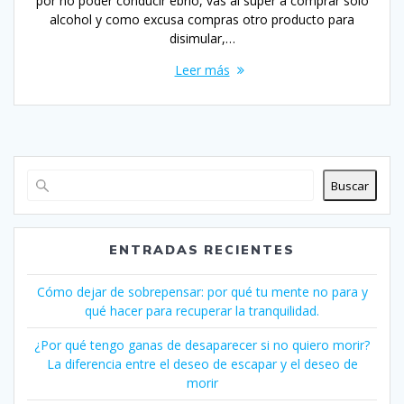
por no poder conducir ebrio, vas al super a comprar solo
alcohol y como excusa compras otro producto para
disimular,…
Leer más
Buscar
ENTRADAS RECIENTES
Cómo dejar de sobrepensar: por qué tu mente no para y
qué hacer para recuperar la tranquilidad.
¿Por qué tengo ganas de desaparecer si no quiero morir?
La diferencia entre el deseo de escapar y el deseo de
morir