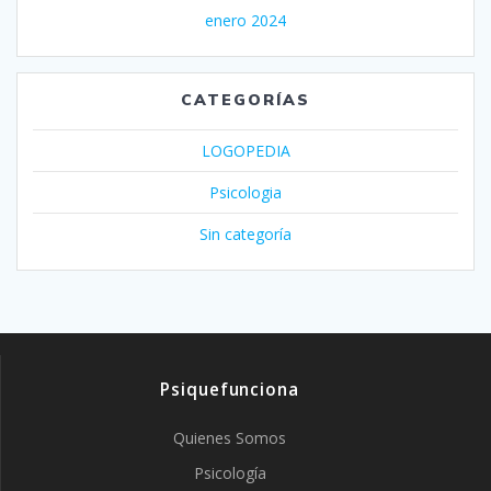
enero 2024
CATEGORÍAS
LOGOPEDIA
Psicologia
Sin categoría
Psiquefunciona
Quienes Somos
Psicología