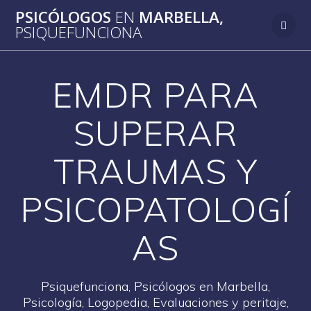
Saltar
PSICÓLOGOS
EN
MARBELLA,
al
PSIQUEFUNCIONA
contenido
EMDR PARA
SUPERAR
TRAUMAS Y
PSICOPATOLOGÍ
AS
Psiquefunciona, Psicólogos en Marbella,
Psicología, Logopedia, Evaluaciones y peritaje,