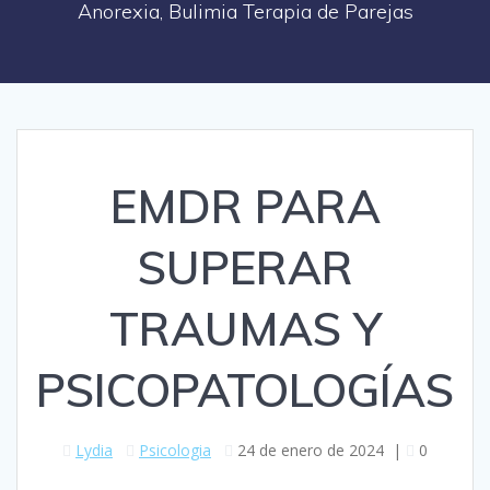
Anorexia, Bulimia Terapia de Parejas
EMDR PARA
SUPERAR
TRAUMAS Y
PSICOPATOLOGÍAS
Lydia
Psicologia
24 de enero de 2024
|
0