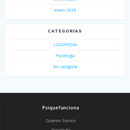
enero 2024
CATEGORÍAS
LOGOPEDIA
Psicologia
Sin categoría
Psiquefunciona
Quienes Somos
Psicología