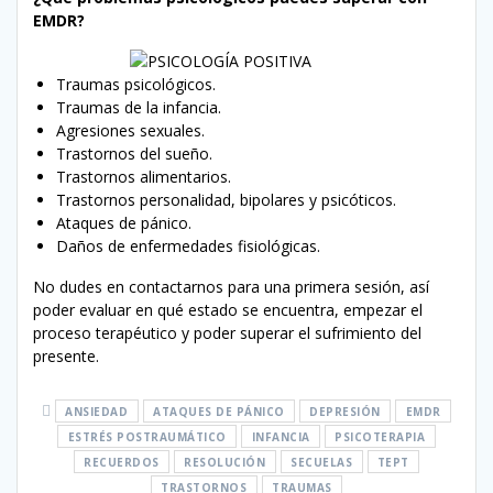
EMDR?
Traumas psicológicos.
Traumas de la infancia.
Agresiones sexuales.
Trastornos del sueño.
Trastornos alimentarios.
Trastornos personalidad, bipolares y psicóticos.
Ataques de pánico.
Daños de enfermedades fisiológicas.
No dudes en contactarnos para una primera sesión, así
poder evaluar en qué estado se encuentra, empezar el
proceso terapéutico y poder superar el sufrimiento del
presente.
ANSIEDAD
ATAQUES DE PÁNICO
DEPRESIÓN
EMDR
ESTRÉS POSTRAUMÁTICO
INFANCIA
PSICOTERAPIA
RECUERDOS
RESOLUCIÓN
SECUELAS
TEPT
TRASTORNOS
TRAUMAS