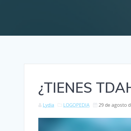
¿TIENES TDA
Lydia
LOGOPEDIA
29 de agosto 