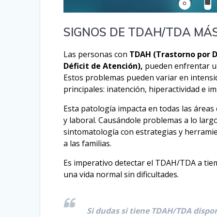
SIGNOS DE TDAH/TDA MÁ
Las personas con
TDAH (Trastorno por Dé
Déficit de Atención),
pueden enfrentar un
Estos problemas pueden variar en intensi
principales: inatención, hiperactividad e im
Esta patología impacta en todas las áreas de
y laboral. Causándole problemas a lo largo
sintomatología con estrategias y herramie
a las familias.
Es imperativo detectar el TDAH/TDA a tiem
una vida normal sin dificultades.
Si dudas si tiene TDAH/TDA dis