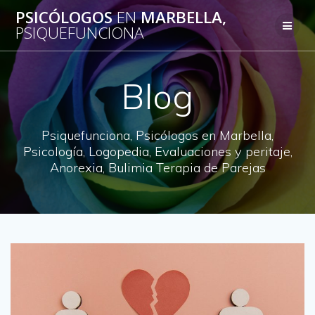
Saltar
PSICÓLOGOS
EN
MARBELLA,
al
PSIQUEFUNCIONA
contenido
Blog
Psiquefunciona, Psicólogos en Marbella,
Psicología, Logopedia, Evaluaciones y peritaje,
Anorexia, Bulimia Terapia de Parejas